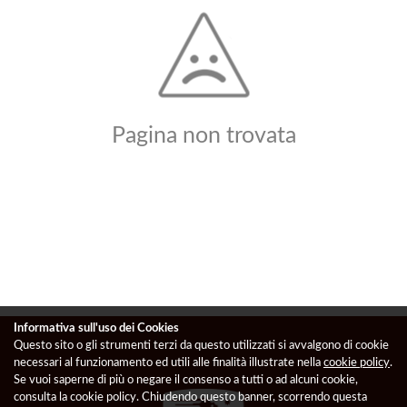
Pagina non trovata
Informativa sull'uso dei Cookies
Questo sito o gli strumenti terzi da questo utilizzati si avvalgono di cookie
necessari al funzionamento ed utili alle finalità illustrate nella
cookie policy
.
Se vuoi saperne di più o negare il consenso a tutti o ad alcuni cookie,
consulta la cookie policy. Chiudendo questo banner, scorrendo questa