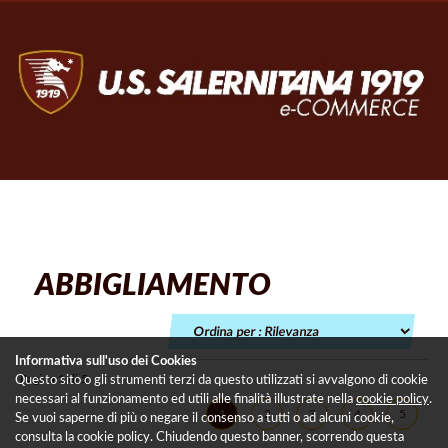
ABBIGLIAMENTO
Informativa sull'uso dei Cookies
Pagina 1 di 5
Questo sito o gli strumenti terzi da questo utilizzati si avvalgono di cookie
necessari al funzionamento ed utili alle finalità illustrate nella
cookie policy
.
1
2
3
4
5
Se vuoi saperne di più o negare il consenso a tutti o ad alcuni cookie,
consulta la cookie policy. Chiudendo questo banner, scorrendo questa