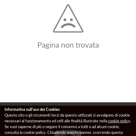
Pagina non trovata
Informativa sull'uso dei Cookies
Questo sito o gli strumenti terzi da questo utilizzati si avvalgono di cookie
necessari al funzionamento ed utili alle finalità illustrate nella
cookie policy
.
Se vuoi saperne di più o negare il consenso a tutti o ad alcuni cookie,
consulta la cookie policy. Chiudendo questo banner, scorrendo questa