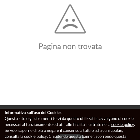
Pagina non trovata
Informativa sull'uso dei Cookies
Questo sito o gli strumenti terzi da questo utilizzati si avvalgono di cookie
necessari al funzionamento ed utili alle finalità illustrate nella
cookie policy
.
Se vuoi saperne di più o negare il consenso a tutti o ad alcuni cookie,
consulta la cookie policy. Chiudendo questo banner, scorrendo questa