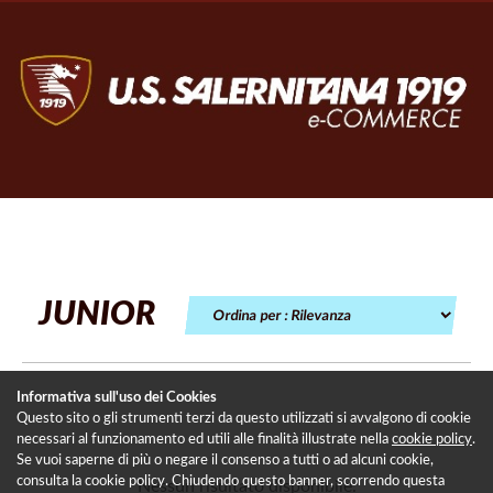
JUNIOR
Informativa sull'uso dei Cookies
Questo sito o gli strumenti terzi da questo utilizzati si avvalgono di cookie
necessari al funzionamento ed utili alle finalità illustrate nella
cookie policy
.
Se vuoi saperne di più o negare il consenso a tutti o ad alcuni cookie,
consulta la cookie policy. Chiudendo questo banner, scorrendo questa
Nessun risultato disponibile.